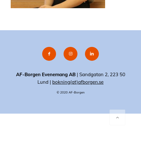
AF-Borgen Evenemang AB
| Sandgatan 2, 223 50
Lund |
bokning(at)afborgen.se
© 2020 AF-Borgen