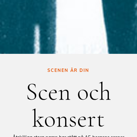
SCENEN ÄR DIN
Scen och
konsert