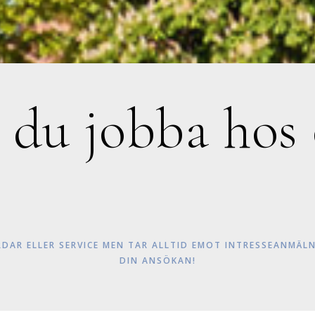
l du jobba hos 
RDAR ELLER SERVICE MEN TAR ALLTID EMOT INTRESSEANMÄ
DIN ANSÖKAN!