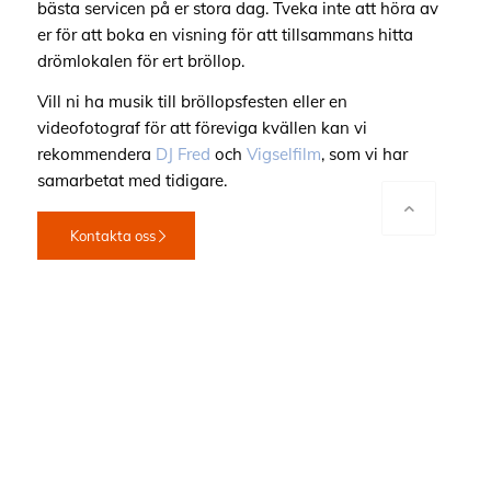
bästa servicen på er stora dag. Tveka inte att höra av
er för
att boka
en visning
för att tillsammans hitta
drömlokalen för ert bröllop.
Vill ni ha musik till bröllopsfesten eller en
videofotograf för att föreviga kvällen kan vi
rekommendera
DJ Fred
och
Vigselfilm
, som vi har
samarbetat med tidigare.
Kontakta oss