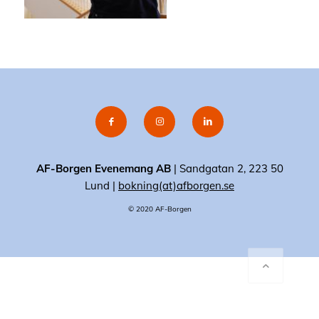
AF-Borgen Evenemang AB
| Sandgatan 2, 223 50
Lund |
bokning(at)afborgen.se
© 2020 AF-Borgen