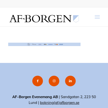
AF-Borgen Evenemang AB
| Sandgatan 2, 223 50
Lund |
bokning(at)afborgen.se