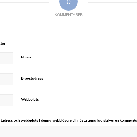
0
KOMMENTARER
ter!
Namn
E-postadress
Webbplats
tadress och webbplats i denna webbläsare till nästa gång jag skriver en kommenta