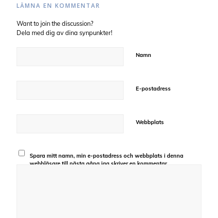
LÄMNA EN KOMMENTAR
Want to join the discussion?
Dela med dig av dina synpunkter!
Namn
E-postadress
Webbplats
Spara mitt namn, min e-postadress och webbplats i denna
webbläsare till nästa gång jag skriver en kommentar.