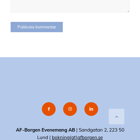
AF-Borgen Evenemang AB
| Sandgatan 2, 223 50
Lund |
bokning(at)afborgen.se