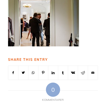
SHARE THIS ENTRY
0
KOMMENTARER