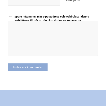
Webbplats
Spara mitt namn, min e-postadress och webbplats i denna
webbläsare till nästa gång jag skriver en kommentar.