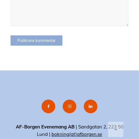
AF-Borgen Evenemang AB
| Sandgatan 2, 223 50
Lund |
bokning(at)afborgen.se