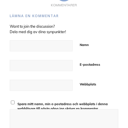
KOMMENTARER
LÄMNA EN KOMMENTAR
Want to join the discussion?
Dela med dig av dina synpunkter!
Namn
E-postadress
Webbplats
Spara mitt namn, min e-postadress och webbplats i denna
webbläsare till nästa gång jag skriver en kommentar.