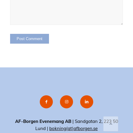
AF-Borgen Evenemang AB
| Sandgatan 2, 223 50
Lund |
bokning(at)afborgen.se