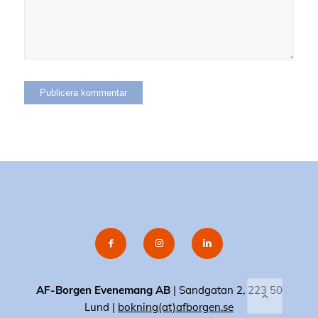
AF-Borgen Evenemang AB
| Sandgatan 2, 223 50
Lund |
bokning(at)afborgen.se