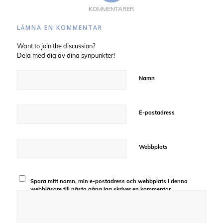
KOMMENTARER
LÄMNA EN KOMMENTAR
Want to join the discussion?
Dela med dig av dina synpunkter!
Namn
E-postadress
Webbplats
Spara mitt namn, min e-postadress och webbplats i denna
webbläsare till nästa gång jag skriver en kommentar.