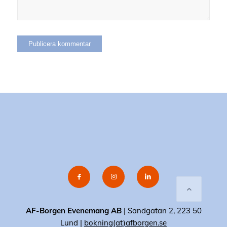
AF-Borgen Evenemang AB
| Sandgatan 2, 223 50
Lund |
bokning(at)afborgen.se