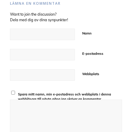
LÄMNA EN KOMMENTAR
Want to join the discussion?
Dela med dig av dina synpunkter!
Namn
E-postadress
Webbplats
Spara mitt namn, min e-postadress och webbplats i denna
webbläsare till nästa gång jag skriver en kommentar.