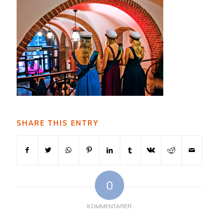
SHARE THIS ENTRY
0
KOMMENTARER