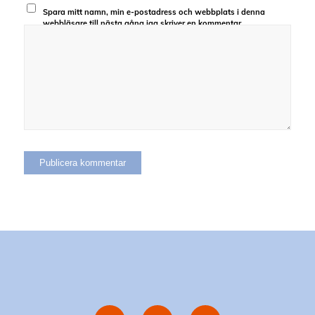
Spara mitt namn, min e-postadress och webbplats i denna
webbläsare till nästa gång jag skriver en kommentar.