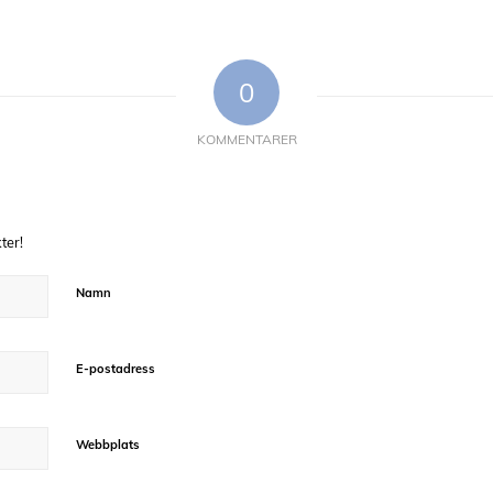
0
KOMMENTARER
ter!
Namn
E-postadress
Webbplats