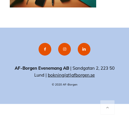
AF-Borgen Evenemang AB
| Sandgatan 2, 223 50
Lund |
bokning(at)afborgen.se
© 2020 AF-Borgen