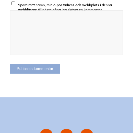
Spara mitt namn, min e-postadress och webbplats i denna
webbläsare till nästa gång jag skriver en kommentar.