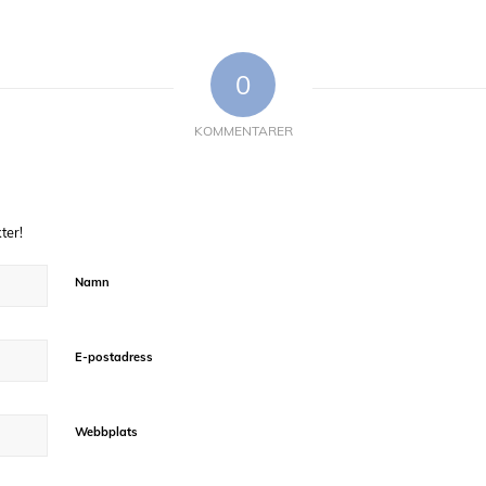
0
KOMMENTARER
ter!
Namn
E-postadress
Webbplats