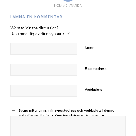
KOMMENTARER
LÄMNA EN KOMMENTAR
Want to join the discussion?
Dela med dig av dina synpunkter!
Namn
E-postadress
Webbplats
Spara mitt namn, min e-postadress och webbplats i denna
webbläsare till nästa gång jag skriver en kommentar.