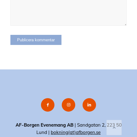
AF-Borgen Evenemang AB
| Sandgatan 2, 223 50
Lund |
bokning(at)afborgen.se