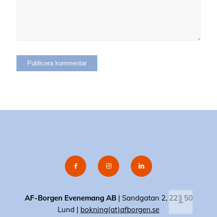
AF-Borgen Evenemang AB
| Sandgatan 2, 223 50
Lund |
bokning(at)afborgen.se