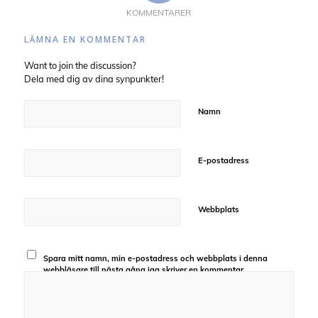
KOMMENTARER
LÄMNA EN KOMMENTAR
Want to join the discussion?
Dela med dig av dina synpunkter!
Namn
E-postadress
Webbplats
Spara mitt namn, min e-postadress och webbplats i denna
webbläsare till nästa gång jag skriver en kommentar.