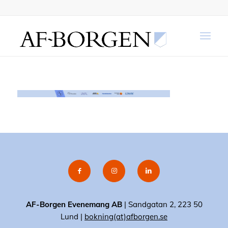
AF-Borgen Evenemang AB
| Sandgatan 2, 223 50
Lund |
bokning(at)afborgen.se