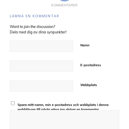
KOMMENTARER
LÄMNA EN KOMMENTAR
Want to join the discussion?
Dela med dig av dina synpunkter!
Namn
E-postadress
Webbplats
Spara mitt namn, min e-postadress och webbplats i denna
webbläsare till nästa gång jag skriver en kommentar.