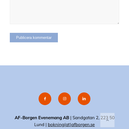
AF-Borgen Evenemang AB
| Sandgatan 2, 223 50
Lund |
bokning(at)afborgen.se