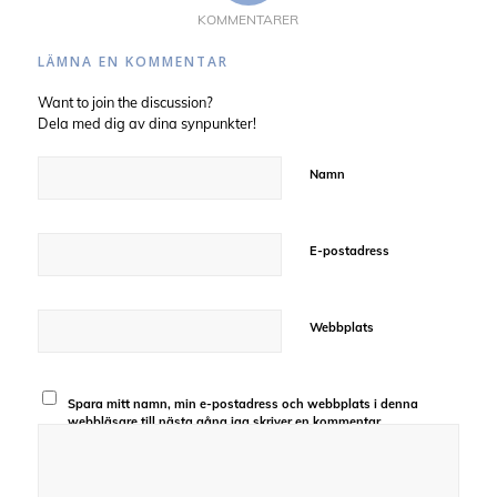
KOMMENTARER
LÄMNA EN KOMMENTAR
Want to join the discussion?
Dela med dig av dina synpunkter!
Namn
E-postadress
Webbplats
Spara mitt namn, min e-postadress och webbplats i denna
webbläsare till nästa gång jag skriver en kommentar.