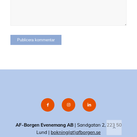
AF-Borgen Evenemang AB
| Sandgatan 2, 223 50
Lund |
bokning(at)afborgen.se