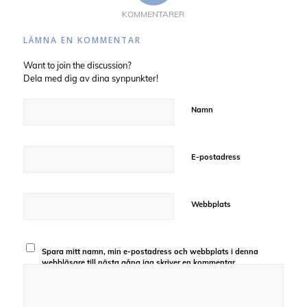
KOMMENTARER
LÄMNA EN KOMMENTAR
Want to join the discussion?
Dela med dig av dina synpunkter!
Namn
E-postadress
Webbplats
Spara mitt namn, min e-postadress och webbplats i denna
webbläsare till nästa gång jag skriver en kommentar.