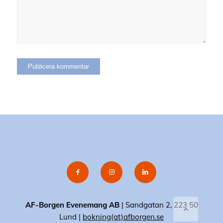
AF-Borgen Evenemang AB
| Sandgatan 2, 223 50
Lund |
bokning(at)afborgen.se