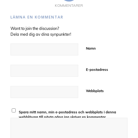
KOMMENTARER
LÄMNA EN KOMMENTAR
Want to join the discussion?
Dela med dig av dina synpunkter!
Namn
E-postadress
Webbplats
Spara mitt namn, min e-postadress och webbplats i denna
webbläsare till nästa gång jag skriver en kommentar.