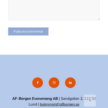
AF-Borgen Evenemang AB
| Sandgatan 2, 223 50
Lund |
bokning(at)afborgen.se