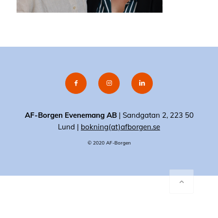
AF-Borgen Evenemang AB
| Sandgatan 2, 223 50
Lund |
bokning(at)afborgen.se
© 2020 AF-Borgen