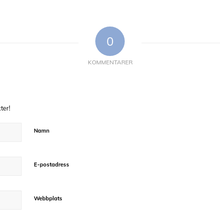
0
KOMMENTARER
ter!
Namn
E-postadress
Webbplats