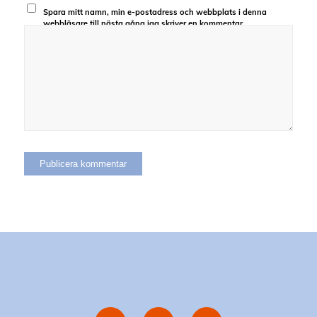
Spara mitt namn, min e-postadress och webbplats i denna
webbläsare till nästa gång jag skriver en kommentar.