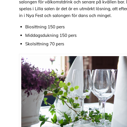
salongen för välkomstdrink och senare på kvällen bar.
spelas i Lilla salen är d
et är en utmärkt lösning
,
att efte
in i
Nya Fest
och salongen för dans och mingel.
Biosittning 150
pers
Middagsdukning 150
pers
Skolsittning 70
pers