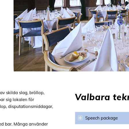
av skilda slag, bröllop,
Valbara tek
ar sig lokalen för
llop, disputationsmiddagar,
Speech package
ed bar. Många använder