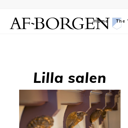
Home
The
Lilla salen