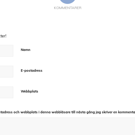
KOMMENTARER
ter!
Namn
E-postadress
Webbplats
tadress och webbplats i denna webbläsare till nästa gång jag skriver en kommenta