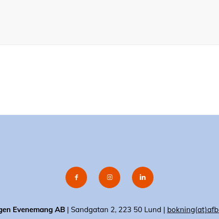
gen Evenemang AB
| Sandgatan 2, 223 50 Lund |
bokning(at)afb