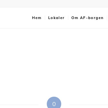
Hem
Lokaler
Om AF-borgen
0