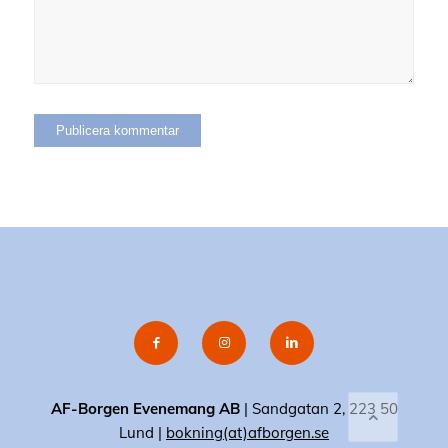
AF-Borgen Evenemang AB
| Sandgatan 2, 223 50
Lund |
bokning(at)afborgen.se