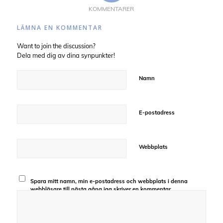
KOMMENTARER
LÄMNA EN KOMMENTAR
Want to join the discussion?
Dela med dig av dina synpunkter!
Namn
E-postadress
Webbplats
Spara mitt namn, min e-postadress och webbplats i denna
webbläsare till nästa gång jag skriver en kommentar.