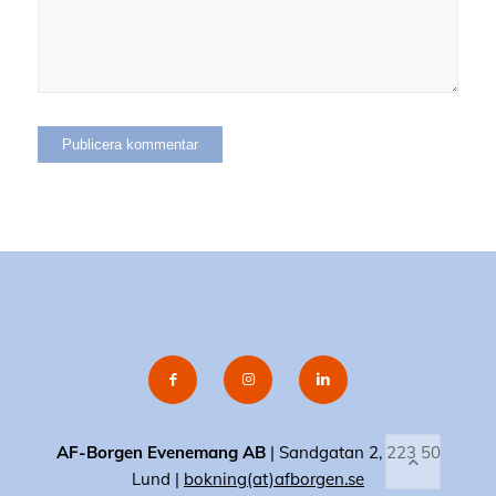
AF-Borgen Evenemang AB
| Sandgatan 2, 223 50
Lund |
bokning(at)afborgen.se