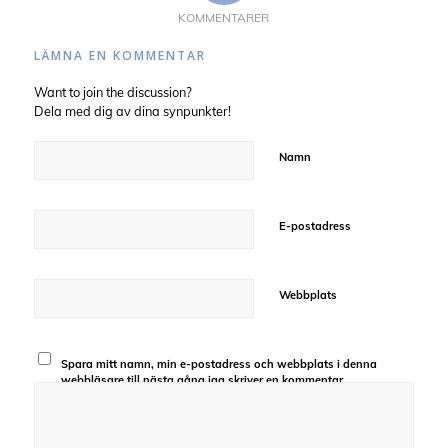
KOMMENTARER
LÄMNA EN KOMMENTAR
Want to join the discussion?
Dela med dig av dina synpunkter!
Namn
E-postadress
Webbplats
Spara mitt namn, min e-postadress och webbplats i denna
webbläsare till nästa gång jag skriver en kommentar.