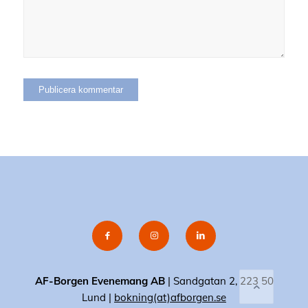
AF-Borgen Evenemang AB
| Sandgatan 2, 223 50
Lund |
bokning(at)afborgen.se