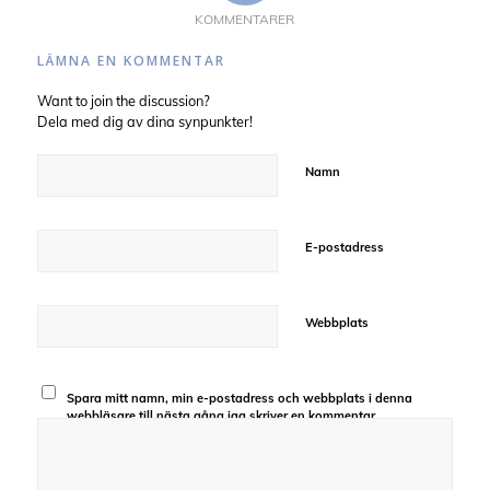
KOMMENTARER
LÄMNA EN KOMMENTAR
Want to join the discussion?
Dela med dig av dina synpunkter!
Namn
E-postadress
Webbplats
Spara mitt namn, min e-postadress och webbplats i denna
webbläsare till nästa gång jag skriver en kommentar.