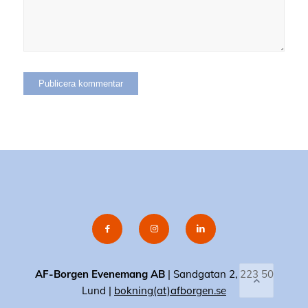
AF-Borgen Evenemang AB
| Sandgatan 2, 223 50
Lund |
bokning(at)afborgen.se