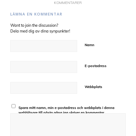
KOMMENTARER
LÄMNA EN KOMMENTAR
Want to join the discussion?
Dela med dig av dina synpunkter!
Namn
E-postadress
Webbplats
Spara mitt namn, min e-postadress och webbplats i denna
webbläsare till nästa gång jag skriver en kommentar.