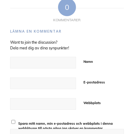
0
KOMMENTARER
LÄMNA EN KOMMENTAR
Want to join the discussion?
Dela med dig av dina synpunkter!
Namn
E-postadress
Webbplats
Spara mitt namn, min e-postadress och webbplats i denna
webbläsare till nästa gång jag skriver en kommentar.