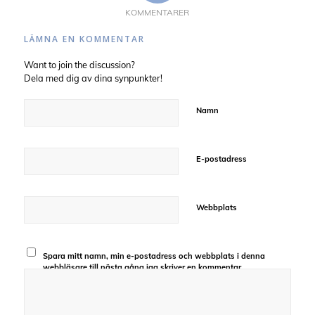
KOMMENTARER
LÄMNA EN KOMMENTAR
Want to join the discussion?
Dela med dig av dina synpunkter!
Namn
E-postadress
Webbplats
Spara mitt namn, min e-postadress och webbplats i denna
webbläsare till nästa gång jag skriver en kommentar.