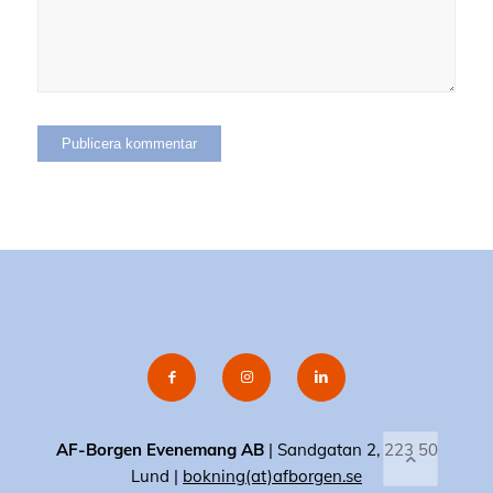
AF-Borgen Evenemang AB
| Sandgatan 2, 223 50
Lund |
bokning(at)afborgen.se