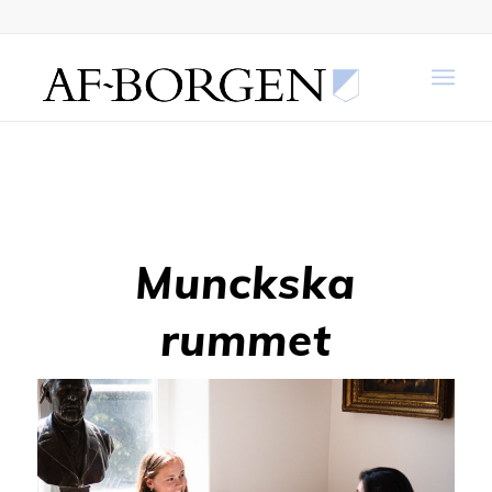
Munckska
rummet