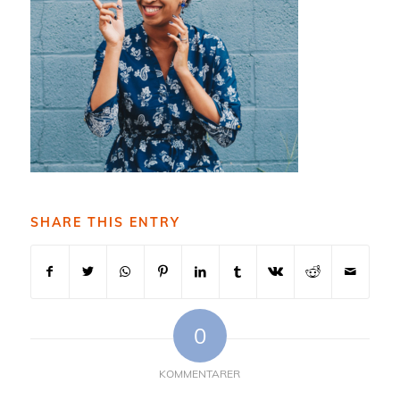
SHARE THIS ENTRY
0
KOMMENTARER