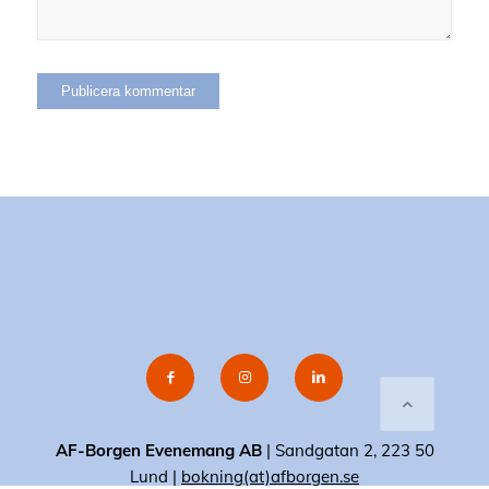
AF-Borgen Evenemang AB
| Sandgatan 2, 223 50
Lund |
bokning(at)afborgen.se