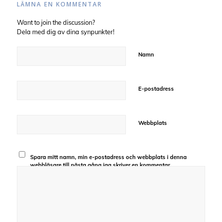
LÄMNA EN KOMMENTAR
Want to join the discussion?
Dela med dig av dina synpunkter!
Namn
E-postadress
Webbplats
Spara mitt namn, min e-postadress och webbplats i denna
webbläsare till nästa gång jag skriver en kommentar.