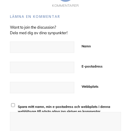
KOMMENTARER
LÄMNA EN KOMMENTAR
Want to join the discussion?
Dela med dig av dina synpunkter!
Namn
E-postadress
Webbplats
Spara mitt namn, min e-postadress och webbplats i denna
webbläsare till nästa gång jag skriver en kommentar.