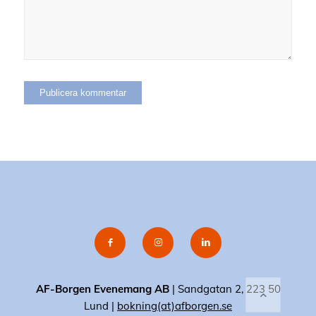
AF-Borgen Evenemang AB
| Sandgatan 2, 223 50
Lund |
bokning(at)afborgen.se