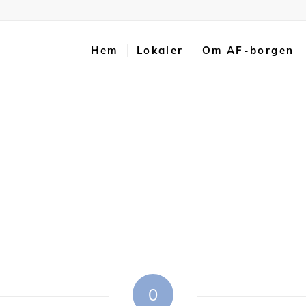
Hem
Lokaler
Om AF-borgen
0