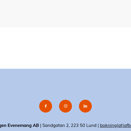
gen Evenemang AB
| Sandgatan 2, 223 50 Lund |
bokning(at)afb