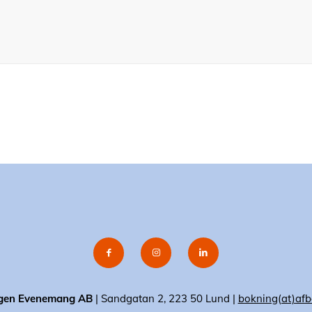
gen Evenemang AB
| Sandgatan 2, 223 50 Lund |
bokning(at)afb