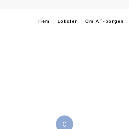
Hem
Lokaler
Om AF-borgen
0