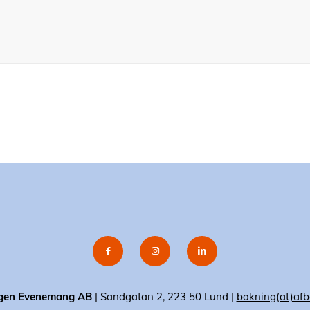
gen Evenemang AB
| Sandgatan 2, 223 50 Lund |
bokning(at)afb