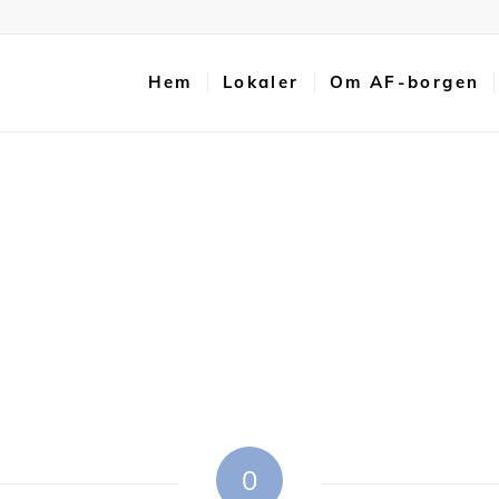
Hem
Lokaler
Om AF-borgen
0