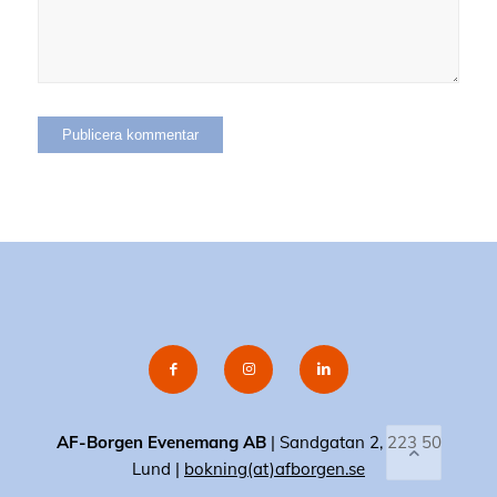
AF-Borgen Evenemang AB
| Sandgatan 2, 223 50
Lund |
bokning(at)afborgen.se