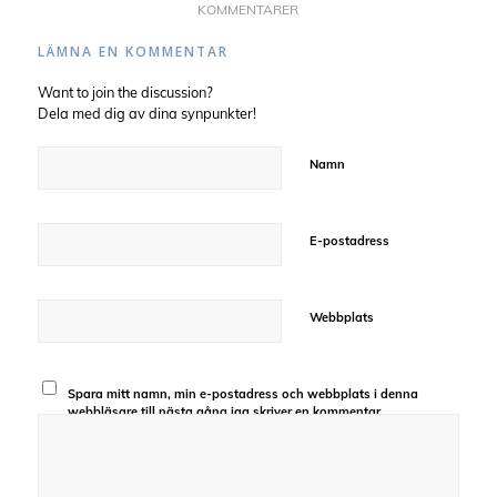
KOMMENTARER
LÄMNA EN KOMMENTAR
Want to join the discussion?
Dela med dig av dina synpunkter!
Namn
E-postadress
Webbplats
Spara mitt namn, min e-postadress och webbplats i denna
webbläsare till nästa gång jag skriver en kommentar.