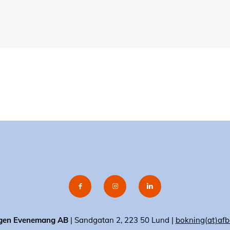
gen Evenemang AB
| Sandgatan 2, 223 50 Lund |
bokning(at)afb