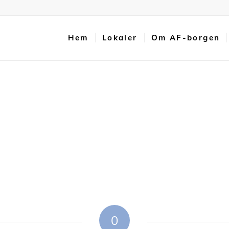
Hem
Lokaler
Om AF-borgen
0