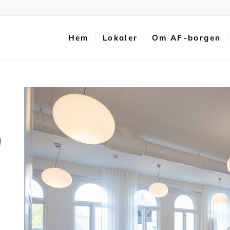
Hem
Lokaler
Om AF-borgen
n