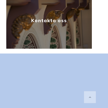
Kontakta oss