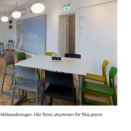
å Mötesvåningen
.
Här finns utrymmen för fika precis