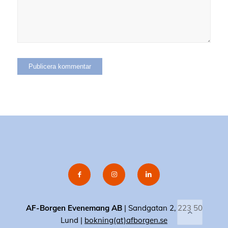
AF-Borgen Evenemang AB
| Sandgatan 2, 223 50
Lund |
bokning(at)afborgen.se