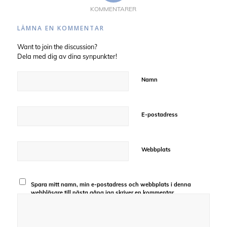
KOMMENTARER
LÄMNA EN KOMMENTAR
Want to join the discussion?
Dela med dig av dina synpunkter!
Namn
E-postadress
Webbplats
Spara mitt namn, min e-postadress och webbplats i denna
webbläsare till nästa gång jag skriver en kommentar.