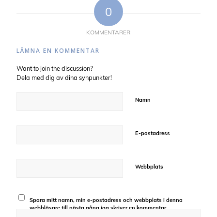
0
KOMMENTARER
LÄMNA EN KOMMENTAR
Want to join the discussion?
Dela med dig av dina synpunkter!
Namn
E-postadress
Webbplats
Spara mitt namn, min e-postadress och webbplats i denna
webbläsare till nästa gång jag skriver en kommentar.