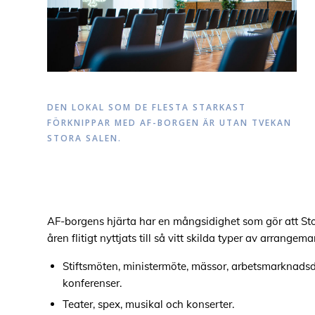
DEN LOKAL SOM DE FLESTA STARKAST
FÖRKNIPPAR MED AF-BORGEN ÄR UTAN TVEKAN
STORA SALEN.
AF-borgens hjärta har en mångsidighet som gör att
St
åren flitigt nyttjats till så vitt skilda typer av arrange
Stiftsmöten, ministermöte, mässor, arbetsmarknadsd
konferenser.
Teater, spex, musikal och konserter.